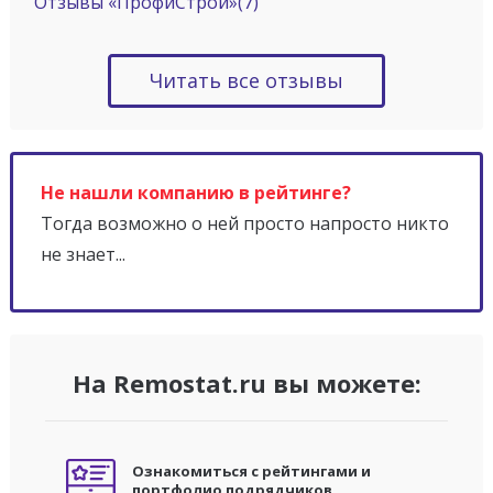
Отзывы «ПрофиСтрой»
(7)
Читать все отзывы
Не нашли компанию в рейтинге?
Тогда возможно о ней просто напросто никто
не знает...
На Remostat.ru вы можете:
Ознакомиться с рейтингами и
портфолио подрядчиков