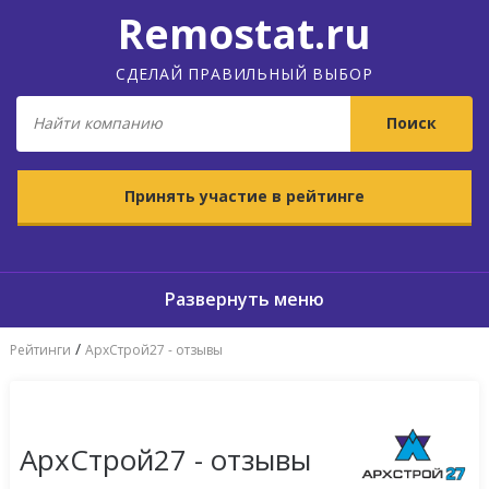
Remostat.ru
СДЕЛАЙ ПРАВИЛЬНЫЙ ВЫБОР
Принять участие в рейтинге
/
Рейтинги
АрхСтрой27 - отзывы
АрхСтрой27 - отзывы