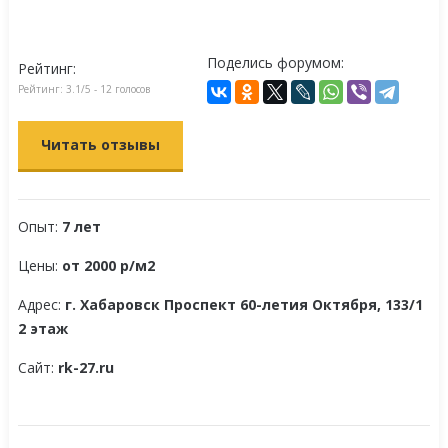
Поделись форумом:
Рейтинг:
Рейтинг:
3.1
/5 -
12
голосов
Читать отзывы
Опыт:
7 лет
Цены:
от 2000 р/м2
Адрес:
г. Хабаровск Проспект 60-летия Октября, 133/1
2 этаж
Сайт:
rk-27.ru