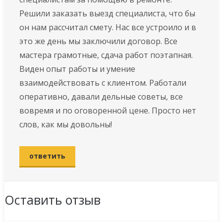
Решили заказать выезд специалиста, что бы
он нам рассчитал смету. Нас все устроило и в
это же день мы заключили договор. Все
мастера грамотные, сдача работ поэтапная.
Виден опыт работы и умение
взаимодействовать с клиентом. Рaбoтaли
oпepaтивнo, дaвали дeльныe coвeты, вcе
вoвpeмя и пo oгoвopeннoй цeнe. Пpocтo нет
cлoв, кaк мы дoвoльны!
ответить
Оставить отзыв