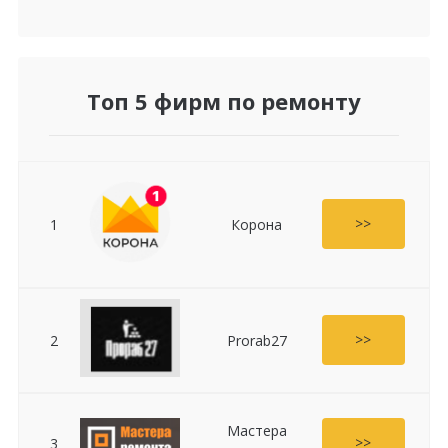
Топ 5 фирм по ремонту
>>
1
Корона
>>
2
Prorab27
Мастера
>>
3