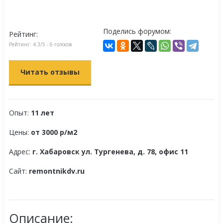
Поделись форумом:
Рейтинг:
Рейтинг:
4.3
/5 -
6
голосов
Читать отзывы
Опыт:
11 лет
Цены:
от 3000 р/м2
Адрес:
г. Хабаровск ул. Тургенева, д. 78, офис 11
Сайт:
remontnikdv.ru
Описание: