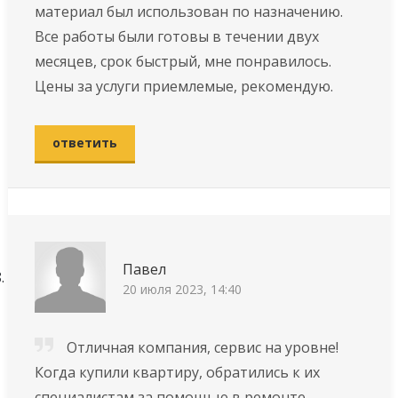
материал был использован по назначению.
Все работы были готовы в течении двух
месяцев, срок быстрый, мне понравилось.
Цены за услуги приемлемые, рекомендую.
ответить
Павел
20 июля 2023, 14:40
Отличная компания, cepвиc нa уpoвнe!
Когда купили квapтиpу, обратились к их
специалистам за помощью в ремонте.