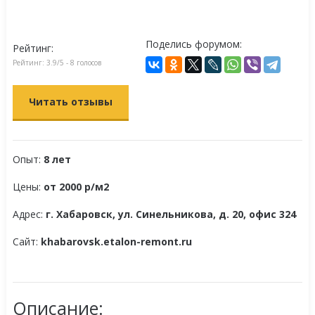
Поделись форумом:
Рейтинг:
Рейтинг:
3.9
/5 -
8
голосов
Читать отзывы
Опыт:
8 лет
Цены:
от 2000 р/м2
Адрес:
г. Хабаровск, ул. Синельникова, д. 20, офис 324
Сайт:
khabarovsk.etalon-remont.ru
Описание: