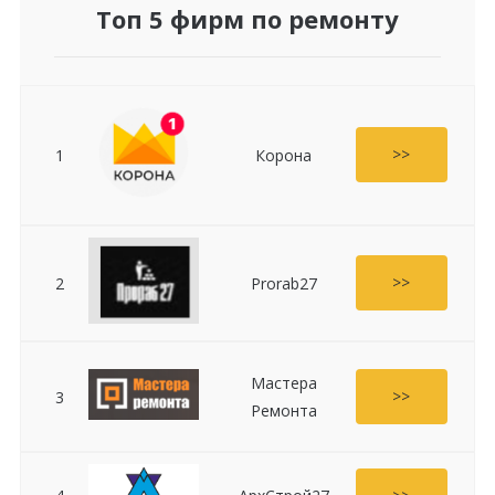
Топ 5 фирм по ремонту
>>
1
Корона
>>
2
Prorab27
Мастера
>>
3
Ремонта