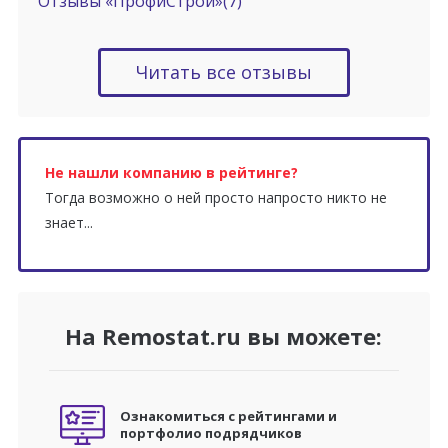
Отзывы «ПрофиСтрой»
(7)
Читать все отзывы
Не нашли компанию в рейтинге?
Тогда возможно о ней просто напросто никто не
знает...
На Remostat.ru вы можете:
Ознакомиться с рейтингами и
портфолио подрядчиков