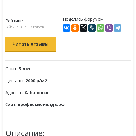
Поделись форумом:
Рейтинг:
Рейтинг:
3.5
/5 -
7
голосов
Читать отзывы
Опыт:
5 лет
Цены:
от 2000 р/м2
Адрес:
г. Хабаровск
Сайт:
профессионалдв.рф
Описание: