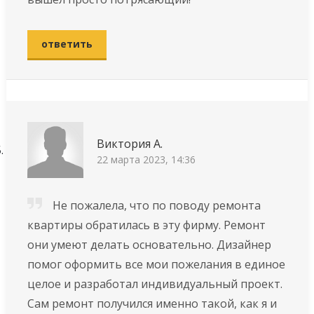
ответить
Виктория А.
22 марта 2023, 14:36
Не пожалела, что по поводу ремонта
квартиры обратилась в эту фирму. Ремонт
они умеют делать основательно. Дизайнер
помог оформить все мои пожелания в единое
целое и разработал индивидуальный проект.
Сам ремонт получился именно такой, как я и