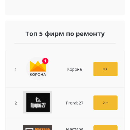
Топ 5 фирм по ремонту
>>
1
Корона
>>
2
Prorab27
Мастера