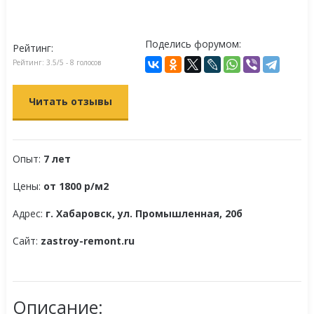
Поделись форумом:
Рейтинг:
Рейтинг:
3.5
/5 -
8
голосов
Читать отзывы
Опыт:
7 лет
Цены:
от 1800 р/м2
Адрес:
г. Хабаровск, ул. Промышленная, 20б
Сайт:
zastroy-remont.ru
Описание: