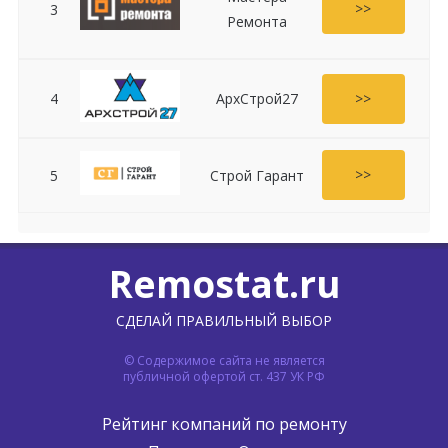
>>
3
Ремонта
>>
4
АрхСтрой27
>>
5
Строй Гарант
Remostat.ru
СДЕЛАЙ ПРАВИЛЬНЫЙ ВЫБОР
© Содержимое сайта не является
публичной офертой ст. 437 УК РФ
Рейтинг компаний по ремонту