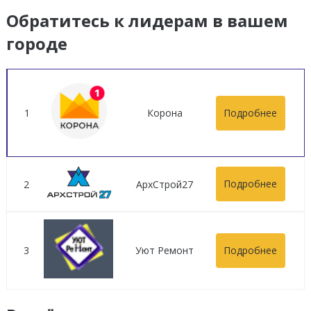
Обратитесь к лидерам в вашем
городе
Подробнее
1
Корона
Подробнее
2
АрхСтрой27
Подробнее
3
Уют Ремонт