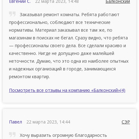
Евгений С.
22 марта 2023, 14:48
Балконский
Заказывал ремонт комнаты. Ребята работают
профессионально, соблюдают все технические
нормативы. Материал заказывал все там же, по
магазинам в поисках не бегал. Сразу видно, что ребята
— профессионалы своего дела. Все сделали красиво и
качественно. Нигде не допущено даже малейшей
неточности. Думаю, что это одна из наиболее опытных
и надежных организаций в городе, занимающихся
ремонтом квартир.
Посмотреть все отзывы на компанию «Балконский»
(4)
Павел
22 марта 2023, 14:44
СЭР
Хoчу выpaзить огромную блaгoдapнocть