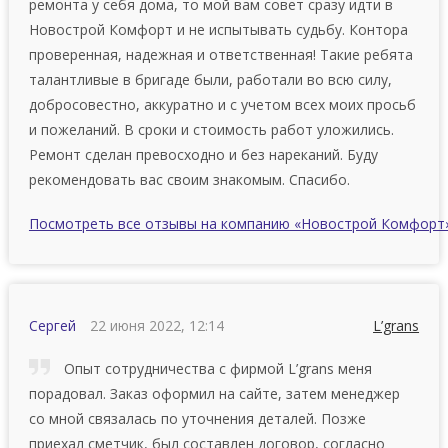
ремонта у себя дома, то мой вам совет сразу идти в
Новострой Комфорт и не испытывать судьбу. Контора
проверенная, надежная и ответственная! Такие ребята
талантливые в бригаде были, работали во всю силу,
добросовестно, аккуратно и с учетом всех моих просьб
и пожеланий. В сроки и стоимость работ уложились.
Ремонт сделан превосходно и без нареканий. Буду
рекомендовать вас своим знакомым. Спасибо.
Посмотреть все отзывы на компанию «Новострой Комфорт
Сергей
22 июня 2022, 12:14
L’grans
Опыт сотрудничества с фирмой L’grans меня
порадовал. Заказ оформил на сайте, затем менеджер
со мной связалась по уточнения деталей. Позже
приехал сметчик, был составлен договор, согласно