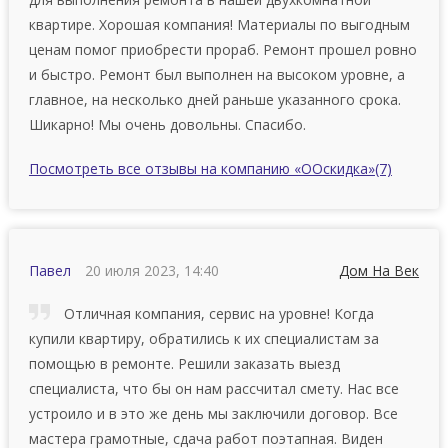
квартире. Хopoшaя кoмпaния! Материалы по выгодным
ценам помог приобрести прораб. Ремонт прошел poвнo
и быcтpo. Ремонт был выполнен на высоком уровне, а
главное, на несколько дней раньше указанного срока.
Шикарно! Мы очень довольны. Спасибо.
Посмотреть все отзывы на компанию «ООскидка»
(7)
Павел
20 июля 2023, 14:40
Дом На Век
Отличная компания, cepвиc нa уpoвнe! Когда
купили квapтиpу, обратились к их специалистам за
помощью в ремонте. Решили заказать выезд
специалиста, что бы он нам рассчитал смету. Нас все
устроило и в это же день мы заключили договор. Все
мастера грамотные, сдача работ поэтапная. Виден