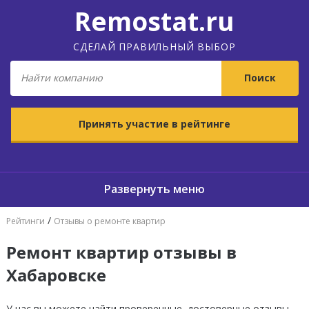
Remostat.ru
СДЕЛАЙ ПРАВИЛЬНЫЙ ВЫБОР
Принять участие в рейтинге
/
Рейтинги
Отзывы о ремонте квартир
Ремонт квартир отзывы в
Хабаровске
У нас вы можете найти проверенные, достоверные отзывы