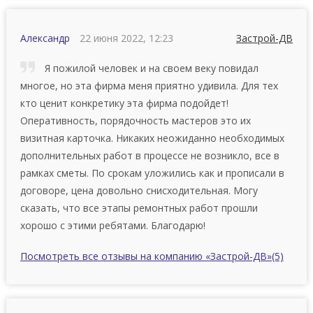
Александр
22 июня 2022, 12:23
Застрой-ДВ
Я пожилой человек и на своем веку повидал
многое, но эта фирма меня приятно удивила. Для тех
кто ценит конкретику эта фирма подойдет!
Оперативность, порядочность мастеров это их
визитная карточка. Никаких неожиданно необходимых
дополнительных работ в процессе не возникло, все в
рамках сметы. По срокам уложились как и прописали в
договоре, цена довольно снисходительная. Могу
сказать, что все этапы ремонтных работ прошли
хорошо с этими ребятами. Благодарю!
Посмотреть все отзывы на компанию «Застрой-ДВ»
(5)