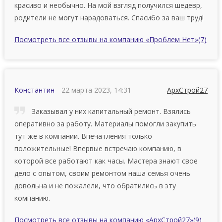
красиво и необычно. На мой взгляд получился шедевр,
родители не могут нарадоваться. Спасибо за ваш труд!
Посмотреть все отзывы на компанию «Проблем Нет»
(7)
Константин
22 марта 2023, 14:31
АрхСтрой27
Заказывал у них капитальный ремонт. Взялись
оперативно за работу. Материалы помогли закупить
тут же в компании. Впечатления только
положительные! Впервые встречаю компанию, в
которой все работают как часы. Мастера знают свое
дело с опытом, своим ремонтом наша семья очень
довольна и не пожалели, что обратились в эту
компанию.
Посмотреть все отзывы на компанию «АрхСтрой27»
(9)